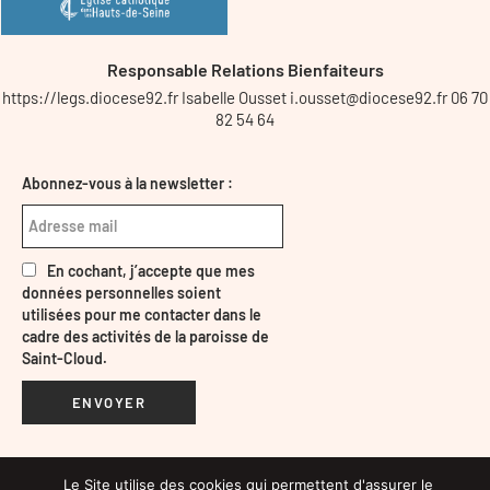
Responsable Relations Bienfaiteurs
https://legs.diocese92.fr Isabelle Ousset i.ousset@diocese92.fr 06 70
82 54 64
Abonnez-vous à la newsletter :
En cochant, j’accepte que mes
données personnelles soient
utilisées pour me contacter dans le
cadre des activités de la paroisse de
Saint-Cloud.
ENVOYER
Le Site utilise des cookies qui permettent d'assurer le