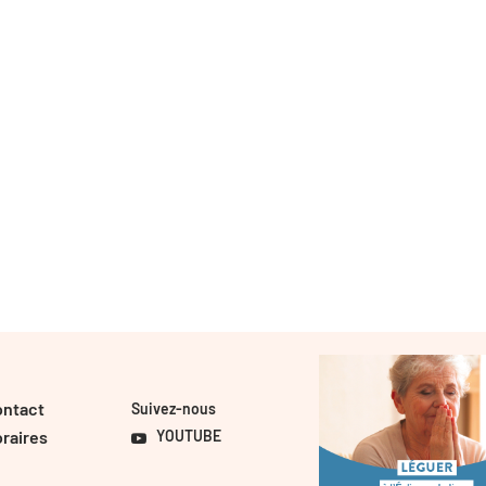
ontact
Suivez-nous
raires
YOUTUBE