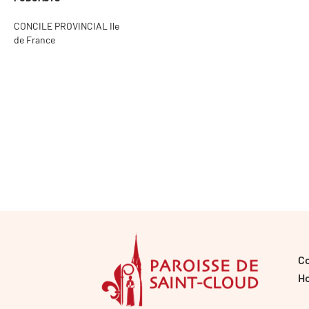
CONCILE PROVINCIAL Ile
de France
C
Ho