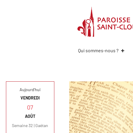
Qui sommes-nous ?
Aujourd'hui
VENDREDI
07
AOÛT
Semaine 32 | Gaétan