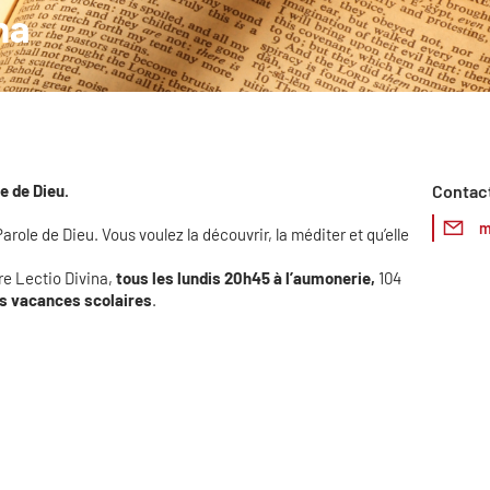
na
e de Dieu.
Contac
m
role de Dieu. Vous voulez la découvrir, la méditer et qu’elle
re Lectio Divina,
tous les lundis 20h45 à l’aumonerie,
104
s vacances scolaires
.