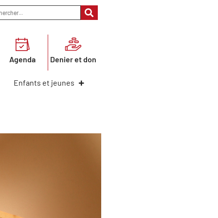
Agenda
Denier et don
Enfants et jeunes