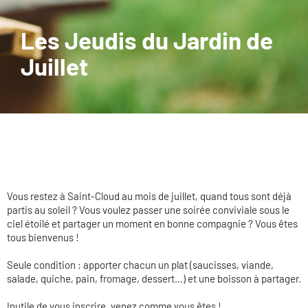
Les Jeudis du Jardin de
Juillet
Vous restez à Saint-Cloud au mois de juillet, quand tous sont déjà
partis au soleil ? Vous voulez passer une soirée conviviale sous le
ciel étoilé et partager un moment en bonne compagnie ? Vous êtes
tous bienvenus !
Seule condition : apporter chacun un plat (saucisses, viande,
salade, quiche, pain, fromage, dessert…) et une boisson à partager.
Inutile de vous inscrire, venez comme vous êtes !