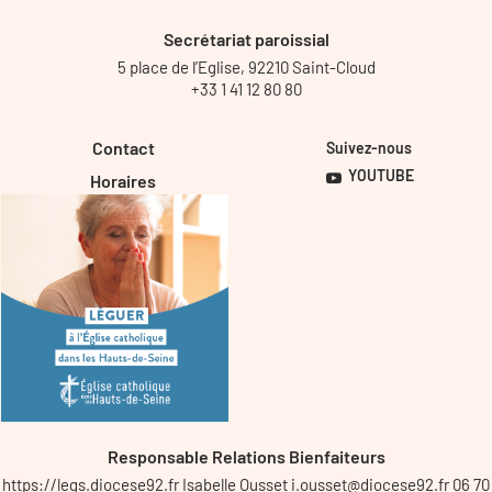
Secrétariat paroissial
5 place de l’Eglise, 92210 Saint-Cloud
+33 1 41 12 80 80
Contact
Suivez-nous
YOUTUBE
Horaires
Responsable Relations Bienfaiteurs
https://legs.diocese92.fr Isabelle Ousset i.ousset@diocese92.fr 06 70