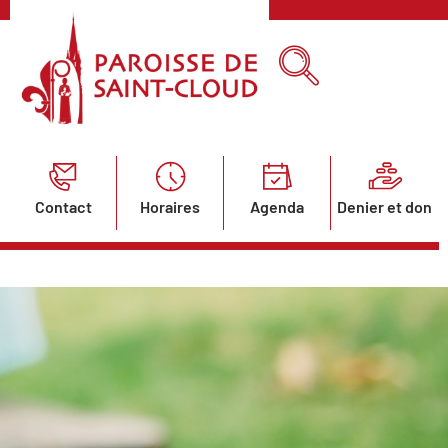
Contact
Horaires
Agenda
Denier et don