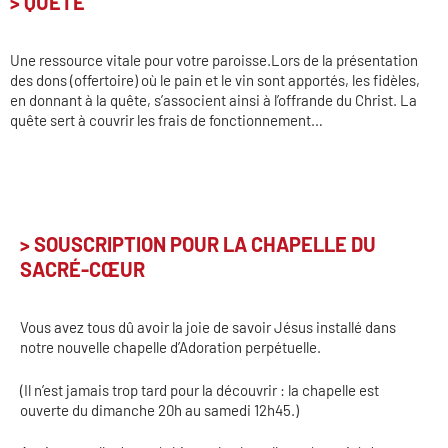
> QUÊTE
Une ressource vitale pour votre paroisse.Lors de la présentation
des dons (offertoire) où le pain et le vin sont apportés, les fidèles,
en donnant à la quête, s’associent ainsi à l’offrande du Christ. La
quête sert à couvrir les frais de fonctionnement…
> SOUSCRIPTION POUR LA CHAPELLE DU
SACRÉ-CŒUR
Vous avez tous dû avoir la joie de savoir Jésus installé dans
notre nouvelle chapelle d’Adoration perpétuelle.
(Il n’est jamais trop tard pour la découvrir : la chapelle est
ouverte du dimanche 20h au samedi 12h45.)