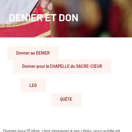
DENIER ET DON
Donner au DENIER
Donner pour la CHAPELLE du SACRÉ-CŒUR
LEG
QUÊTE
Donner pour l’Eglise, c’est s’engager à ses côtés, pour qu’elle ait