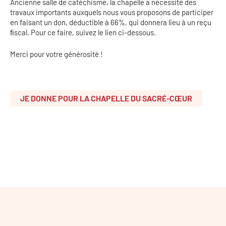
Ancienne salle de catéchisme, la chapelle a nécessité des
travaux importants auxquels nous vous proposons de participer
en faisant un don, déductible à 66%, qui donnera lieu à un reçu
ﬁscal. Pour ce faire, suivez le lien ci-dessous.
Merci pour votre générosité !
JE DONNE POUR LA CHAPELLE DU SACRÉ-CŒUR