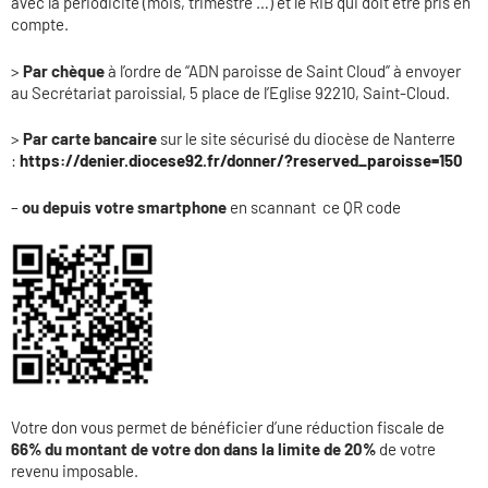
avec la périodicité (mois, trimestre …) et le RIB qui doit être pris en
compte.
>
Par chèque
à l’ordre de “ADN paroisse de Saint Cloud” à envoyer
au Secrétariat paroissial, 5 place de l’Eglise 92210, Saint-Cloud.
>
Par carte bancaire
sur le site sécurisé du diocèse de Nanterre
:
https://denier.diocese92.fr/donner/?reserved_paroisse=150
–
ou depuis votre smartphone
en scannant ce QR code
Votre don vous permet de bénéficier d’une réduction fiscale de
66% du montant de votre don dans la limite de 20%
de votre
revenu imposable.