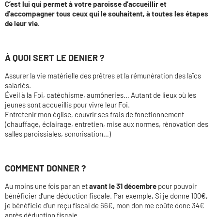
C’est lui qui permet à votre paroisse d’accueillir et
d’accompagner tous ceux qui le souhaitent, à toutes les étapes
de leur vie.
À QUOI SERT LE DENIER ?
Assurer la vie matérielle des prêtres et la rémunération des laïcs
salariés.
Éveil à la Foi, catéchisme, aumôneries… Autant de lieux où les
jeunes sont accueillis pour vivre leur Foi.
Entretenir mon église, couvrir ses frais de fonctionnement
(chauffage, éclairage, entretien, mise aux normes, rénovation des
salles paroissiales, sonorisation…)
COMMENT DONNER ?
Au moins une fois par an et
avant le 31 décembre
pour pouvoir
bénéficier d’une déduction fiscale. Par exemple, Si je donne 100€,
je bénéficie d’un reçu fiscal de 66€, mon don me coûte donc 34€
après déduction fiscale.