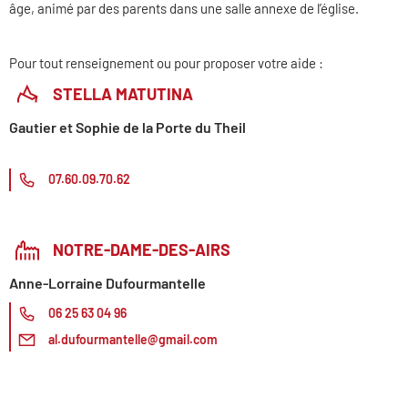
âge, animé par des parents dans une salle annexe de l’église.
Pour tout renseignement ou pour proposer votre aide :
STELLA MATUTINA
Gautier et Sophie de la Porte du Theil
07.60.09.70.62
NOTRE-DAME-DES-AIRS
Anne-Lorraine Dufourmantelle
06 25 63 04 96
al.dufourmantelle@gmail.com