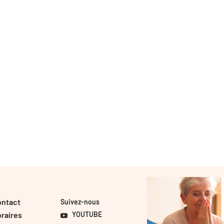
ontact
Suivez-nous
raires
YOUTUBE