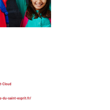
nt-Cloud
-du-saint-esprit.fr/