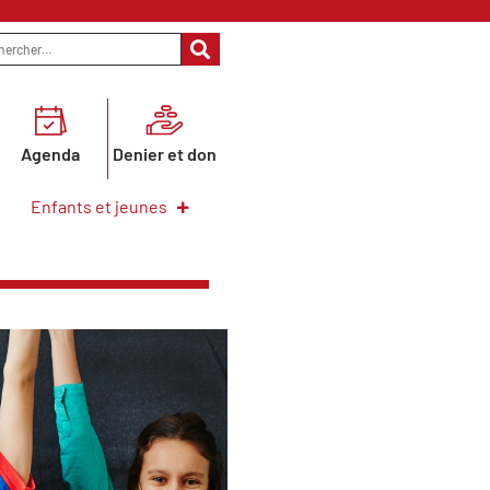
Agenda
Denier et don
Enfants et jeunes