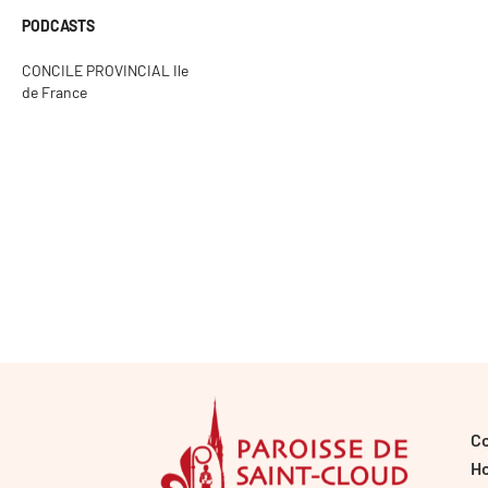
PODCASTS
CONCILE PROVINCIAL Ile
de France
C
Ho