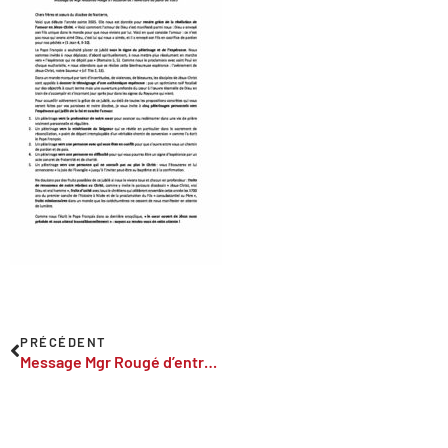
PRÉCÉDENT
Message Mgr Rougé d’entrée dans le jubilé