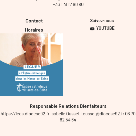
+33 1 41 12 80 80
Contact
Suivez-nous
YOUTUBE
Horaires
Responsable Relations Bienfaiteurs
https://legs.diocese92.fr Isabelle Ousset i.ousset@diocese92.fr 06 70
82 54 64