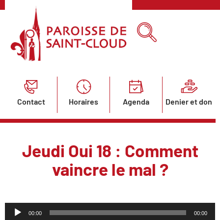
Contact
Horaires
Agenda
Denier et don
Jeudi Oui 18 : Comment
vaincre le mal ?
Lecteur
00:00
00:00
audio