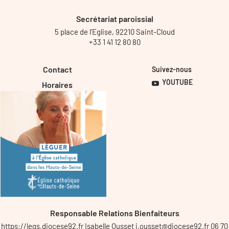
Secrétariat paroissial
5 place de l’Eglise, 92210 Saint-Cloud
+33 1 41 12 80 80
Contact
Suivez-nous
YOUTUBE
Horaires
Responsable Relations Bienfaiteurs
https://legs.diocese92.fr Isabelle Ousset i.ousset@diocese92.fr 06 70