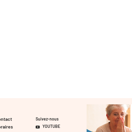
ontact
Suivez-nous
raires
YOUTUBE