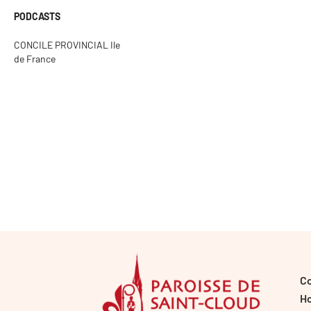
PODCASTS
CONCILE PROVINCIAL Ile
de France
C
Ho