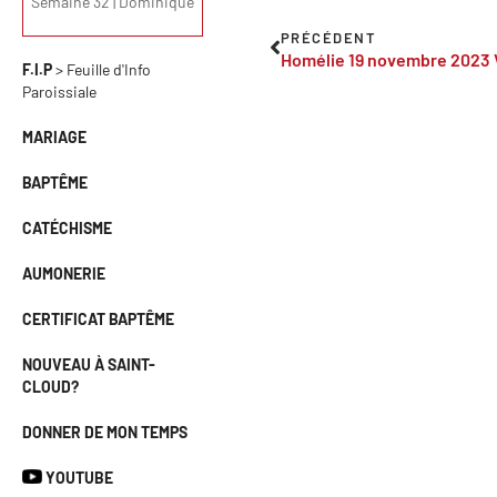
Semaine 32 | Dominique
PRÉCÉDENT
Homélie 19 novembre 2023 
F.I.P
> Feuille d'Info
Paroissiale
MARIAGE
BAPTÊME
CATÉCHISME
AUMONERIE
CERTIFICAT BAPTÊME
NOUVEAU À SAINT-
CLOUD?
DONNER DE MON TEMPS
YOUTUBE