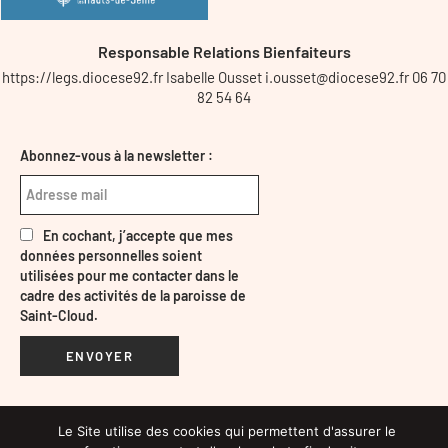
Responsable Relations Bienfaiteurs
https://legs.diocese92.fr Isabelle Ousset i.ousset@diocese92.fr 06 70
82 54 64
Abonnez-vous à la newsletter :
En cochant, j’accepte que mes
données personnelles soient
utilisées pour me contacter dans le
cadre des activités de la paroisse de
Saint-Cloud.
ENVOYER
Le Site utilise des cookies qui permettent d'assurer le
Mentions légales