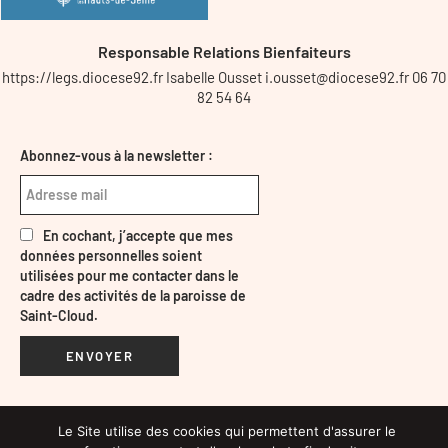
Responsable Relations Bienfaiteurs
https://legs.diocese92.fr Isabelle Ousset i.ousset@diocese92.fr 06 70
82 54 64
Abonnez-vous à la newsletter :
En cochant, j’accepte que mes
données personnelles soient
utilisées pour me contacter dans le
cadre des activités de la paroisse de
Saint-Cloud.
ENVOYER
Le Site utilise des cookies qui permettent d'assurer le
Mentions légales