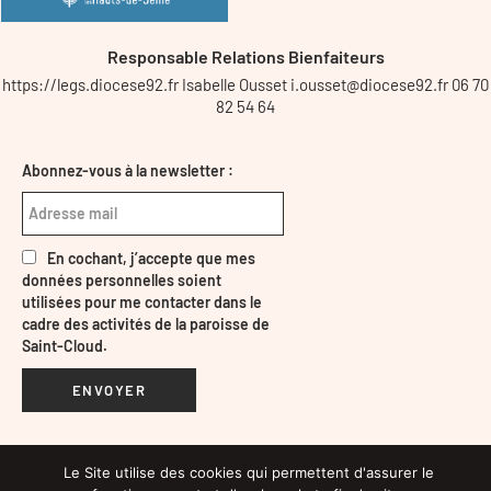
Responsable Relations Bienfaiteurs
https://legs.diocese92.fr Isabelle Ousset i.ousset@diocese92.fr 06 70
82 54 64
Abonnez-vous à la newsletter :
En cochant, j’accepte que mes
données personnelles soient
utilisées pour me contacter dans le
cadre des activités de la paroisse de
Saint-Cloud.
ENVOYER
Le Site utilise des cookies qui permettent d'assurer le
Mentions légales