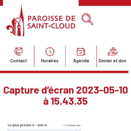
Contact
Horaires
Agenda
Denier et don
Capture d’écran 2023-05-10
à 15.43.35