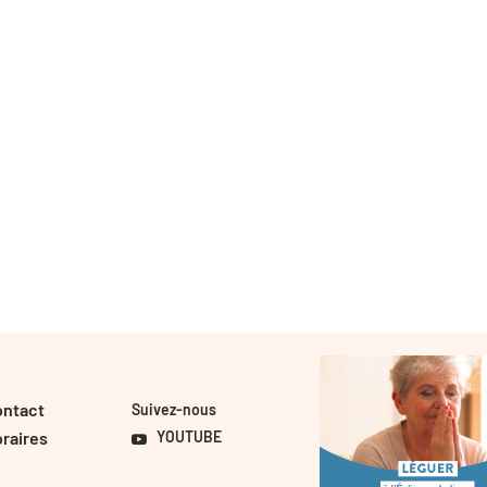
ontact
Suivez-nous
raires
YOUTUBE