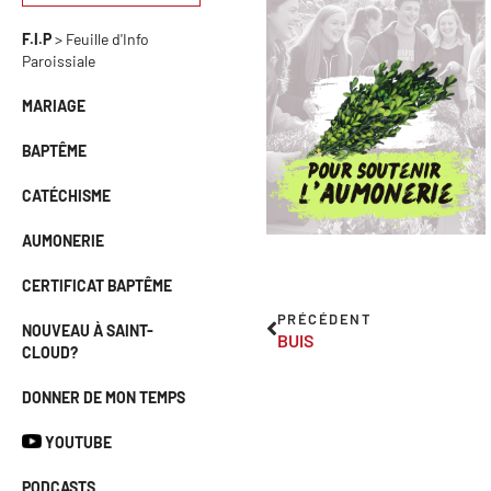
F.I.P
> Feuille d'Info
Paroissiale
MARIAGE
BAPTÊME
CATÉCHISME
AUMONERIE
CERTIFICAT BAPTÊME
PRÉCÉDENT
NOUVEAU À SAINT-
BUIS
CLOUD?
DONNER DE MON TEMPS
YOUTUBE
PODCASTS