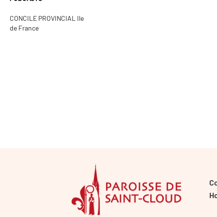
CONCILE PROVINCIAL Ile
de France
C
Ho