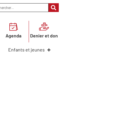
Agenda
Denier et don
Enfants et jeunes