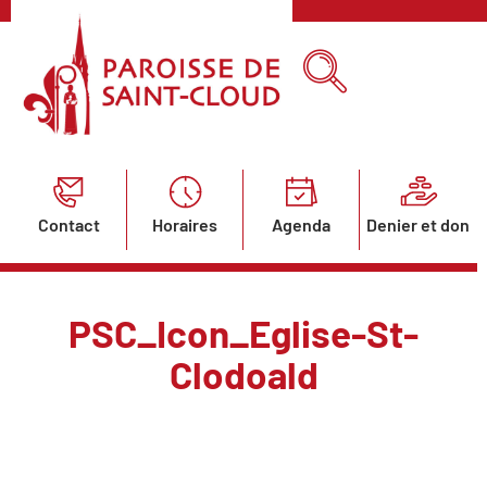
Contact
Horaires
Agenda
Denier et don
PSC_Icon_Eglise-St-
Clodoald