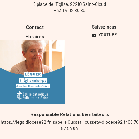
5 place de l’Eglise, 92210 Saint-Cloud
+33 1 41 12 80 80
Contact
Suivez-nous
YOUTUBE
Horaires
Responsable Relations Bienfaiteurs
https://legs.diocese92.fr Isabelle Ousset i.ousset@diocese92.fr 06 70
82 54 64