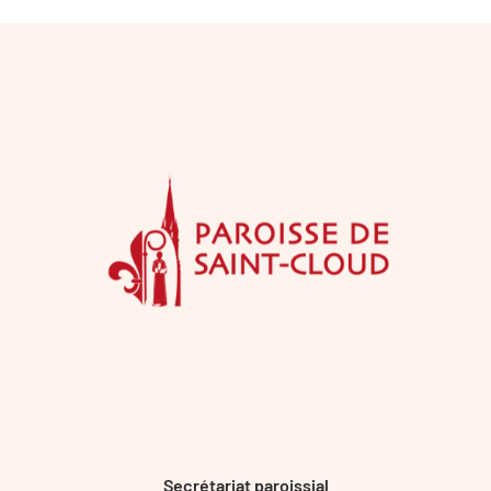
Secrétariat paroissial