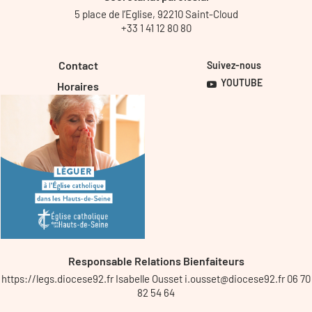
5 place de l’Eglise, 92210 Saint-Cloud
+33 1 41 12 80 80
Contact
Suivez-nous
YOUTUBE
Horaires
Responsable Relations Bienfaiteurs
https://legs.diocese92.fr Isabelle Ousset i.ousset@diocese92.fr 06 70
82 54 64