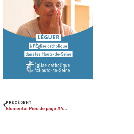
PRÉCÉDENT
Elementor Pied de page #406