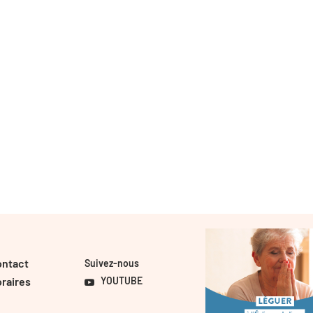
ontact
Suivez-nous
raires
YOUTUBE