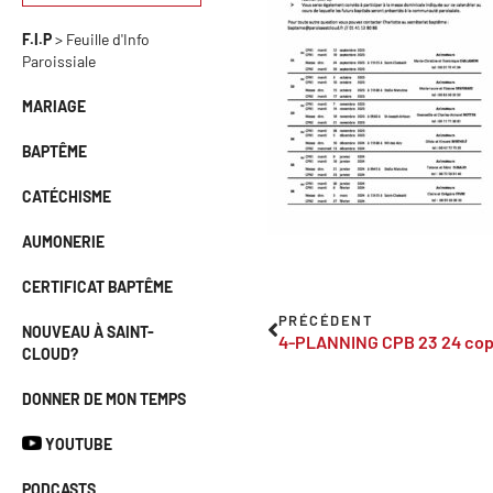
F.I.P
> Feuille d'Info
Paroissiale
MARIAGE
BAPTÊME
CATÉCHISME
AUMONERIE
CERTIFICAT BAPTÊME
PRÉCÉDENT
NOUVEAU À SAINT-
4-PLANNING CPB 23 24 cop
CLOUD?
DONNER DE MON TEMPS
YOUTUBE
PODCASTS