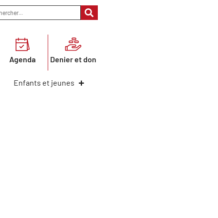
Agenda
Denier et don
Enfants et jeunes
e