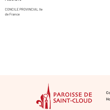
CONCILE PROVINCIAL Ile
de France
C
Ho