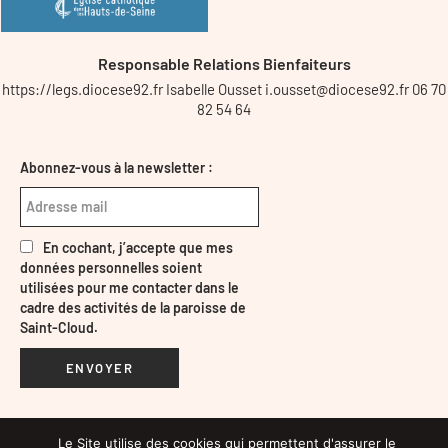
Responsable Relations Bienfaiteurs
https://legs.diocese92.fr Isabelle Ousset i.ousset@diocese92.fr 06 70
82 54 64
Abonnez-vous à la newsletter :
En cochant, j’accepte que mes
données personnelles soient
utilisées pour me contacter dans le
cadre des activités de la paroisse de
Saint-Cloud.
ENVOYER
Le Site utilise des cookies qui permettent d'assurer le