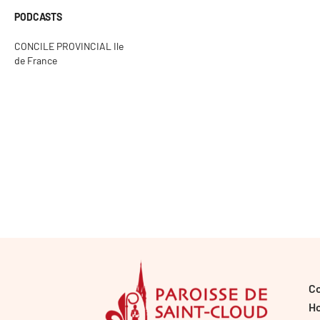
PODCASTS
CONCILE PROVINCIAL Ile
de France
C
Ho