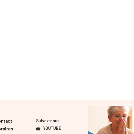
ontact
Suivez-nous
raires
YOUTUBE