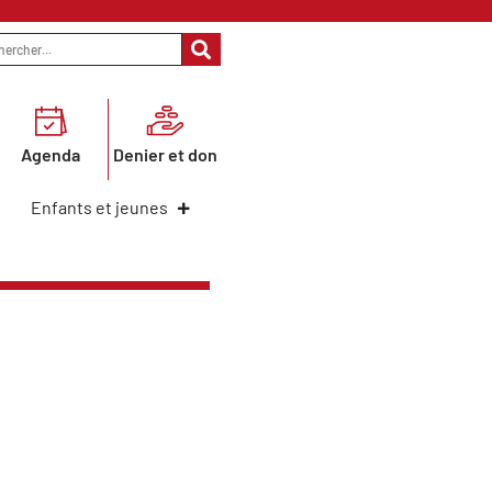
Agenda
Denier et don
Enfants et jeunes