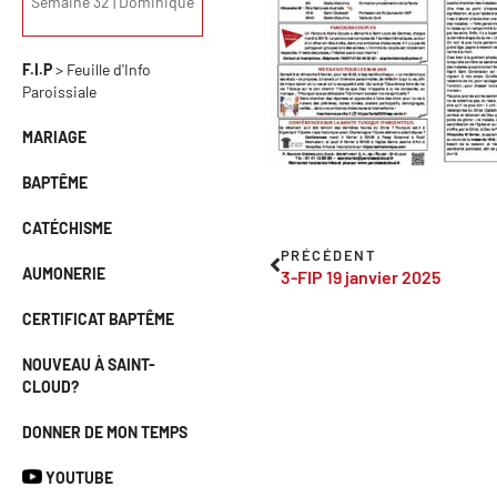
Semaine 32 | Dominique
F.I.P
> Feuille d'Info
Paroissiale
MARIAGE
BAPTÊME
CATÉCHISME
PRÉCÉDENT
AUMONERIE
3-FIP 19 janvier 2025
CERTIFICAT BAPTÊME
NOUVEAU À SAINT-
CLOUD?
DONNER DE MON TEMPS
YOUTUBE