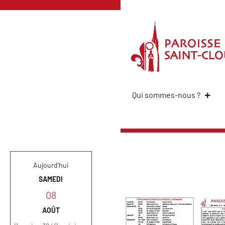
Qui sommes-nous ?
Aujourd'hui
SAMEDI
08
AOÛT