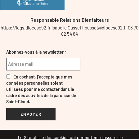
Responsable Relations Bienfaiteurs
https://legs.diocese92.fr Isabelle Ousset i.ousset@diocese92.fr 06 70
82 54 64
Abonnez-vous à la newsletter :
En cochant, j’accepte que mes
données personnelles soient
utilisées pour me contacter dans le
cadre des activités de la paroisse de
Saint-Cloud.
ENVOYER
Le Site utilise des cookies qui permettent d'assurer le