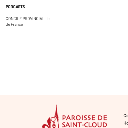
PODCASTS
CONCILE PROVINCIAL Ile
de France
C
Ho