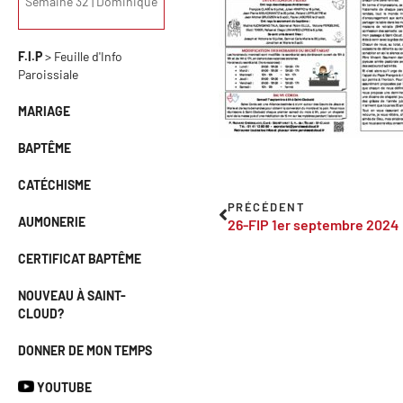
Semaine 32 | Dominique
F.I.P
> Feuille d'Info
Paroissiale
MARIAGE
BAPTÊME
CATÉCHISME
PRÉCÉDENT
AUMONERIE
26-FIP 1er septembre 2024
CERTIFICAT BAPTÊME
NOUVEAU À SAINT-
CLOUD?
DONNER DE MON TEMPS
YOUTUBE