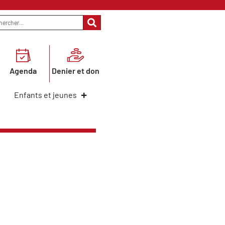
Agenda
Denier et don
Enfants et jeunes