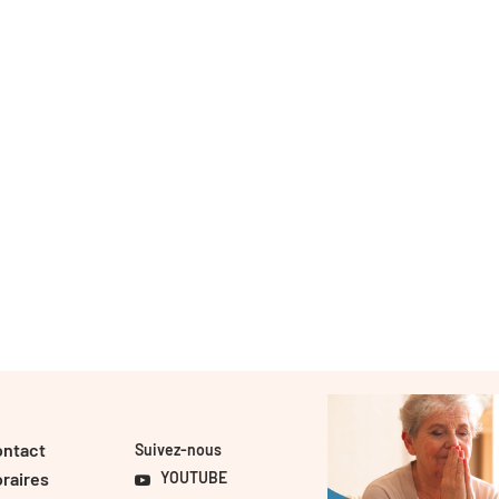
ontact
Suivez-nous
raires
YOUTUBE