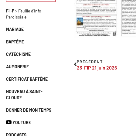
F.I.P
> Feuille d'Info
Paroissiale
MARIAGE
BAPTÊME
CATÉCHISME
PRÉCÉDENT
AUMONERIE
23-FIP 21 juin 2026
CERTIFICAT BAPTÊME
NOUVEAU À SAINT-
CLOUD?
DONNER DE MON TEMPS
YOUTUBE
PODCASTS