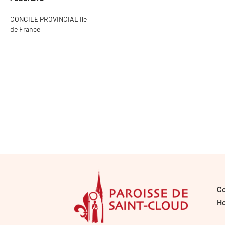
CONCILE PROVINCIAL Ile
de France
C
Ho