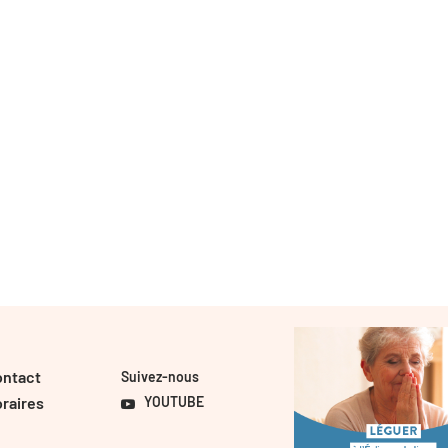
ontact
Suivez-nous
raires
YOUTUBE