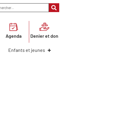
Agenda
Denier et don
Enfants et jeunes