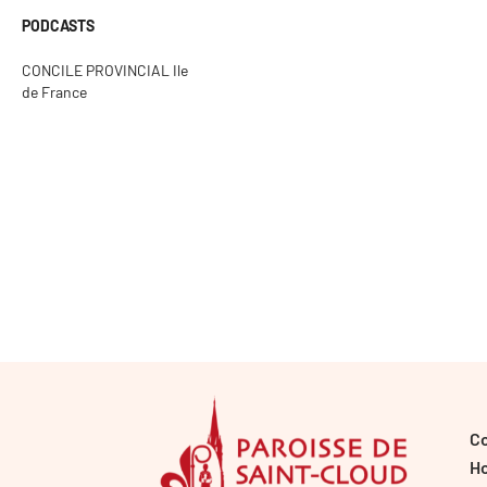
PODCASTS
CONCILE PROVINCIAL Ile
de France
C
Ho