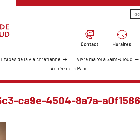
Contact
Horaires
Étapes de la vie chrétienne
Vivre ma foi à Saint-Cloud
Année de la Paix
3c3-ca9e-4504-8a7a-a0f158