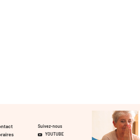
ontact
Suivez-nous
raires
YOUTUBE