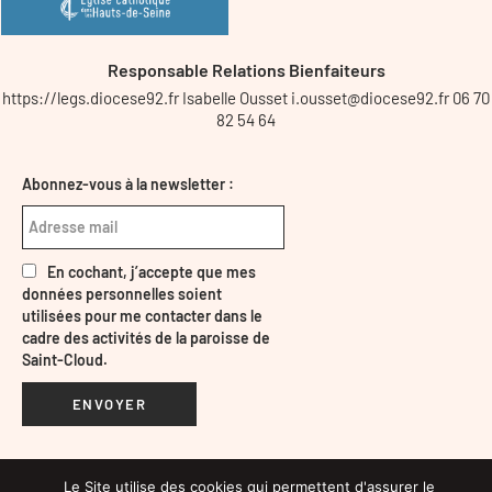
Responsable Relations Bienfaiteurs
https://legs.diocese92.fr Isabelle Ousset i.ousset@diocese92.fr 06 70
82 54 64
Abonnez-vous à la newsletter :
En cochant, j’accepte que mes
données personnelles soient
utilisées pour me contacter dans le
cadre des activités de la paroisse de
Saint-Cloud.
ENVOYER
Le Site utilise des cookies qui permettent d'assurer le