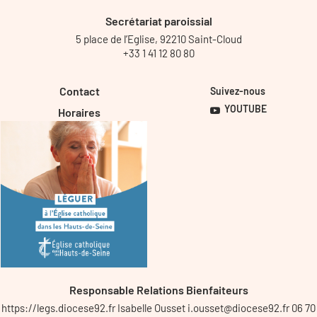
Secrétariat paroissial
5 place de l’Eglise, 92210 Saint-Cloud
+33 1 41 12 80 80
Contact
Suivez-nous
YOUTUBE
Horaires
Responsable Relations Bienfaiteurs
https://legs.diocese92.fr Isabelle Ousset i.ousset@diocese92.fr 06 70