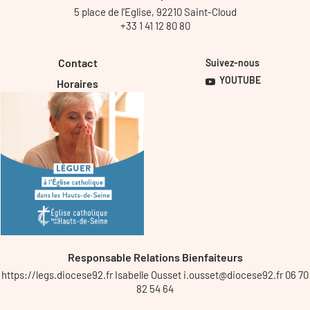
5 place de l’Eglise, 92210 Saint-Cloud
+33 1 41 12 80 80
Contact
Suivez-nous
YOUTUBE
Horaires
Responsable Relations Bienfaiteurs
https://legs.diocese92.fr Isabelle Ousset i.ousset@diocese92.fr 06 70
82 54 64