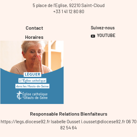
5 place de l’Eglise, 92210 Saint-Cloud
+33 1 41 12 80 80
Contact
Suivez-nous
YOUTUBE
Horaires
Responsable Relations Bienfaiteurs
https://legs.diocese92.fr Isabelle Ousset i.ousset@diocese92.fr 06 70
82 54 64