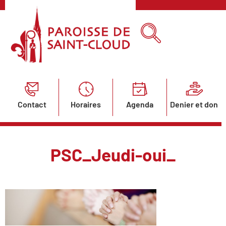
Contact
Horaires
Agenda
Denier et don
PSC_Jeudi-oui_