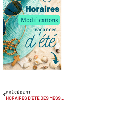
PRÉCÉDENT
HORAIRES D’ÉTÉ DES MESSES ET FERMETURES DES ÉGLISES > Du samedi 4 juillet au samedi 29 août,