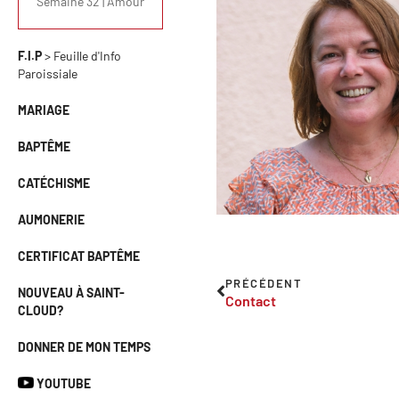
Semaine 32 | Amour
F.I.P
> Feuille d'Info
Paroissiale
MARIAGE
BAPTÊME
CATÉCHISME
AUMONERIE
CERTIFICAT BAPTÊME
PRÉCÉDENT
NOUVEAU À SAINT-
Contact
CLOUD?
DONNER DE MON TEMPS
YOUTUBE