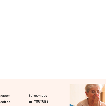
ontact
Suivez-nous
raires
YOUTUBE