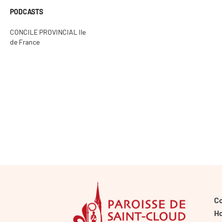
PODCASTS
CONCILE PROVINCIAL Ile
de France
C
Ho