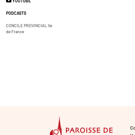
YOUTUBE
PODCASTS
CONCILE PROVINCIAL Ile
de France
C