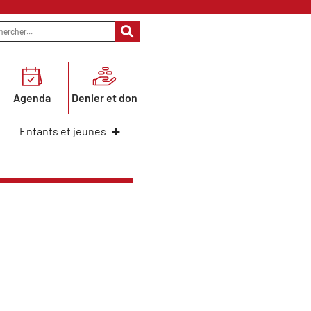
Agenda
Denier et don
Enfants et jeunes