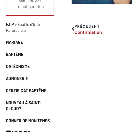
Semaine 32 |
Transfiguration
F.I.P
> Feuille d'Info
PRÉCÉDENT
Paroissiale
Confirmation
MARIAGE
BAPTÊME
CATÉCHISME
AUMONERIE
CERTIFICAT BAPTÊME
NOUVEAU À SAINT-
CLOUD?
DONNER DE MON TEMPS