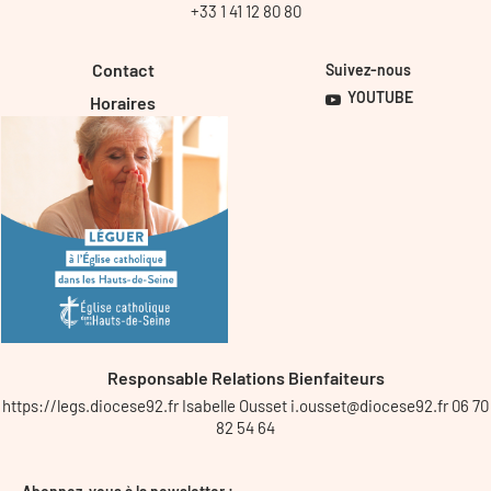
+33 1 41 12 80 80
Contact
Suivez-nous
YOUTUBE
Horaires
Responsable Relations Bienfaiteurs
https://legs.diocese92.fr Isabelle Ousset i.ousset@diocese92.fr 06 70
82 54 64