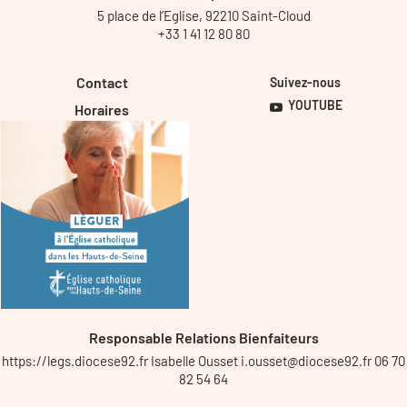
5 place de l’Eglise, 92210 Saint-Cloud
+33 1 41 12 80 80
Contact
Suivez-nous
YOUTUBE
Horaires
Responsable Relations Bienfaiteurs
https://legs.diocese92.fr Isabelle Ousset i.ousset@diocese92.fr 06 70
82 54 64