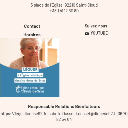
5 place de l’Eglise, 92210 Saint-Cloud
+33 1 41 12 80 80
Contact
Suivez-nous
YOUTUBE
Horaires
Responsable Relations Bienfaiteurs
https://legs.diocese92.fr Isabelle Ousset i.ousset@diocese92.fr 06 70
82 54 64