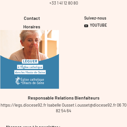
+33 1 41 12 80 80
Contact
Suivez-nous
YOUTUBE
Horaires
Responsable Relations Bienfaiteurs
https://legs.diocese92.fr Isabelle Ousset i.ousset@diocese92.fr 06 70
82 54 64