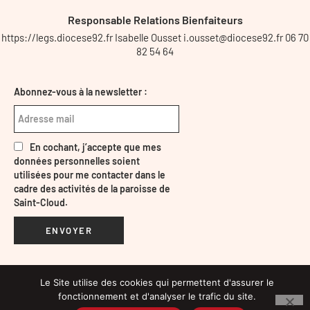
Responsable Relations Bienfaiteurs
https://legs.diocese92.fr Isabelle Ousset i.ousset@diocese92.fr 06 70
82 54 64
Abonnez-vous à la newsletter :
En cochant, j’accepte que mes
données personnelles soient
utilisées pour me contacter dans le
cadre des activités de la paroisse de
Saint-Cloud.
ENVOYER
Le Site utilise des cookies qui permettent d'assurer le
Mentions légales
fonctionnement et d'analyser le trafic du site.
Design TWID