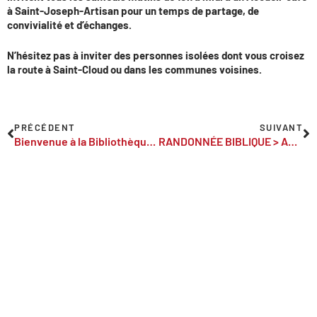
à Saint-Joseph-Artisan pour un temps de partage, de
convivialité et d’échanges.
N’hésitez pas à inviter des personnes isolées dont vous croisez
la route
à Saint-Cloud ou dans les communes voisines.
PRÉCÉDENT
SUIVANT
Bienvenue à la Bibliothèque Religieuse des Collines !
RANDONNÉE BIBLIQUE > Appli et Kit à télécharger ici